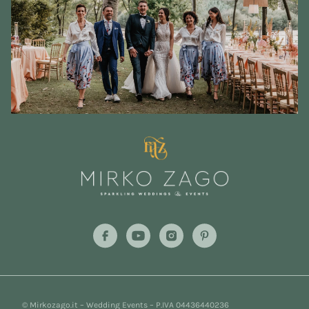
© Mirkozago.it – Wedding Events – P.IVA 04436440236